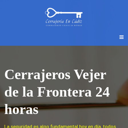
Cerrajeros Vejer
de la Frontera 24
horas
La seguridad es algo fundamental hoy en día, todos